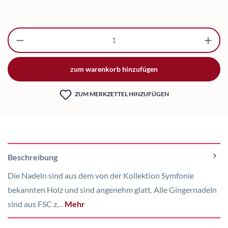
Produkt Anzahl: Gib den gewünschten Wert ei
zum warenkorb hinzufügen
ZUM MERKZETTEL HINZUFÜGEN
Beschreibung
Die Nadeln sind aus dem von der Kollektion Symfonie
bekannten Holz und sind angenehm glatt. Alle Gingernadeln
sind aus FSC z…
Mehr