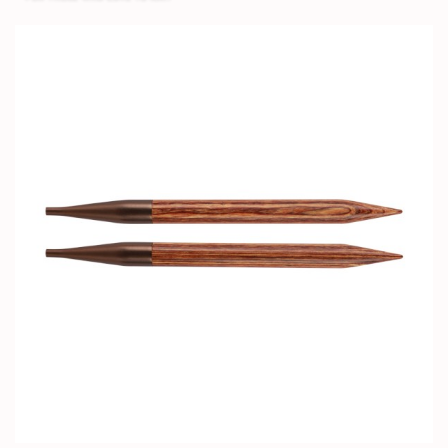
Bildergalerie überspringen