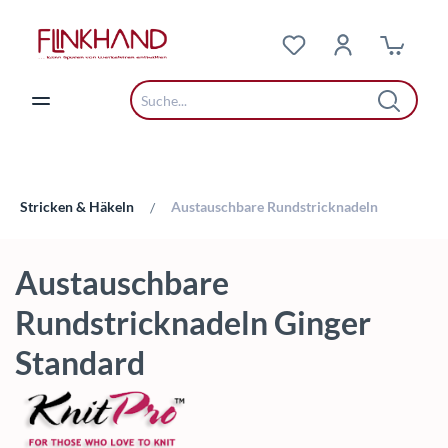
Zum Hauptinhalt springen
Stricken & Häkeln
Austauschbare Rundstricknadeln
/
Austauschbare
Rundstricknadeln Ginger
Standard