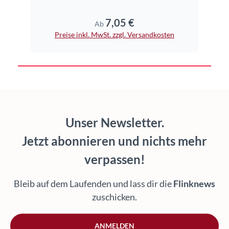
7,05 €
Regulärer Preis:
Ab
Preise inkl. MwSt. zzgl. Versandkosten
Unser Newsletter.
Jetzt abonnieren und nichts mehr
verpassen!
Bleib auf dem Laufenden und lass dir die
Flinknews
zuschicken.
ANMELDEN