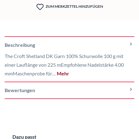
ZUM MERKZETTEL HINZUFÜGEN
Beschreibung
The Croft Shetland DK Garn 100% Schurwolle 100 g mit
einer Lauflänge von 225 mEmpfohlene Nadelstärke 4.00
mmMaschenprobe für…
Mehr
Bewertungen
Produktgalerie überspringen
Dazu passt