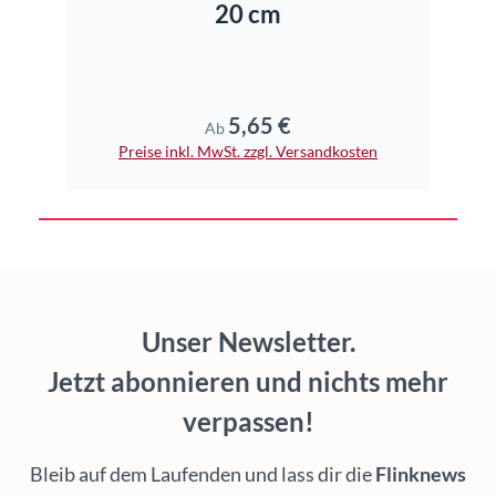
20 cm
5,65 €
Regulärer Preis:
Ab
Preise inkl. MwSt. zzgl. Versandkosten
Unser Newsletter.
Jetzt abonnieren und nichts mehr
verpassen!
Bleib auf dem Laufenden und lass dir die
Flinknews