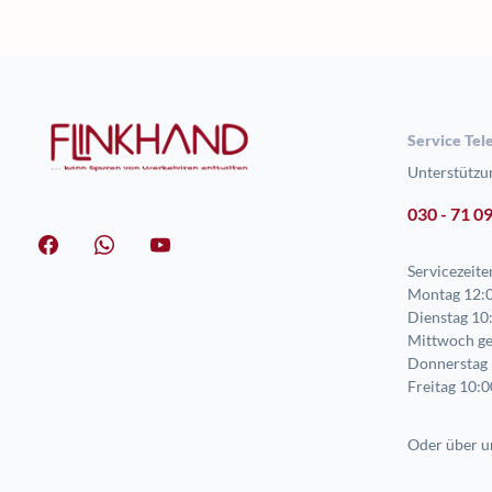
Service Tel
Unterstützu
030 - 71 0
Servicezeite
Montag 12:0
Dienstag 10:
Mittwoch ge
Donnerstag 
Freitag 10:0
Oder über u