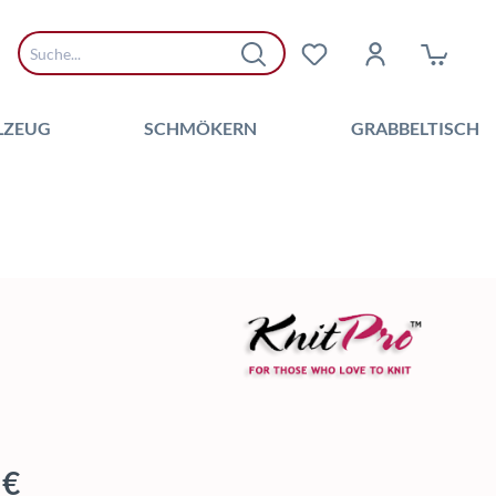
LZEUG
SCHMÖKERN
GRABBELTISCH
 Preis:
 €