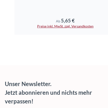
5,65 €
Regulärer Preis:
Ab
Preise inkl. MwSt. zzgl. Versandkosten
Unser Newsletter.
Jetzt abonnieren und nichts mehr
verpassen!