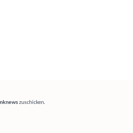
inknews
zuschicken.