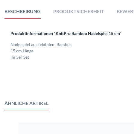
BESCHREIBUNG
PRODUKTSICHERHEIT
BEWER
Produktinformationen "KnitPro Bamboo Nadelspiel 15 cm"
Nadelspiel aus felxiblem Bambus
15 cm Länge
Im 5er Set
ÄHNLICHE ARTIKEL
Produktgalerie überspringen