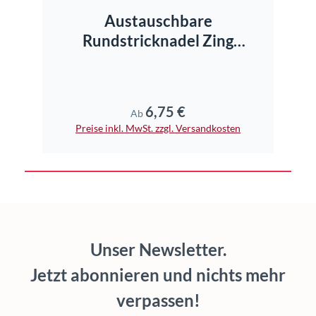
Austauschbare
Rundstricknadel Zing
Standard
6,75 €
Regulärer Preis:
Ab
Preise inkl. MwSt. zzgl. Versandkosten
Unser Newsletter.
Jetzt abonnieren und nichts mehr
verpassen!