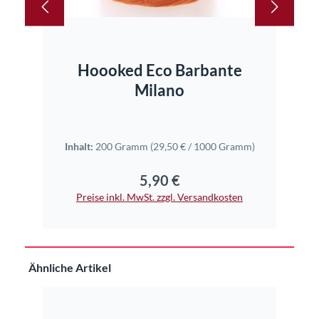
Hoooked Eco Barbante
Web
Milano
Inhalt:
200 Gramm
(29,50 € / 1000 Gramm)
5,90 €
Pr
Regulärer Preis:
Preise inkl. MwSt. zzgl. Versandkosten
Produktgalerie überspringen
Ähnliche Artikel