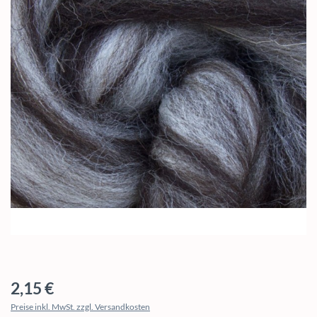
Regulärer Preis:
2,15 €
Preise inkl. MwSt. zzgl. Versandkosten