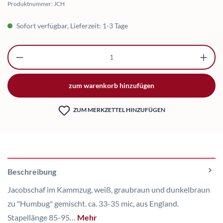
Produktnummer:
JCH
Sofort verfügbar, Lieferzeit: 1-3 Tage
Produkt Anzahl: Gib den gewünschten Wert ei
zum warenkorb hinzufügen
ZUM MERKZETTEL HINZUFÜGEN
Beschreibung
Jacobschaf im Kammzug, weiß, graubraun und dunkelbraun
zu "Humbug" gemischt. ca. 33-35 mic, aus England.
Stapellänge 85-95…
Mehr