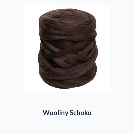
In den Warenkorb
Wooliny Schoko