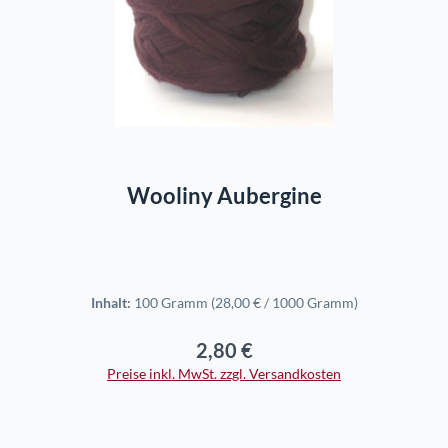
In den Warenkorb
Wooliny Aubergine
Inhalt:
100 Gramm
(28,00 € / 1000 Gramm)
2,80 €
Regulärer Preis:
Preise inkl. MwSt. zzgl. Versandkosten