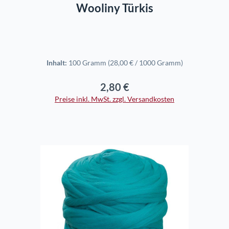
Wooliny Türkis
Inhalt:
100 Gramm
(28,00 € / 1000 Gramm)
2,80 €
Regulärer Preis:
Preise inkl. MwSt. zzgl. Versandkosten