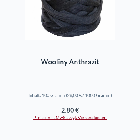
In den Warenkorb
Wooliny Anthrazit
Inhalt:
100 Gramm
(28,00 € / 1000 Gramm)
2,80 €
Regulärer Preis:
Preise inkl. MwSt. zzgl. Versandkosten