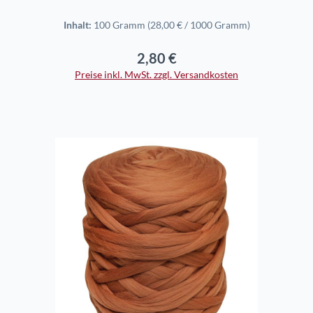
Inhalt:
100 Gramm
(28,00 € / 1000 Gramm)
2,80 €
Regulärer Preis:
Preise inkl. MwSt. zzgl. Versandkosten