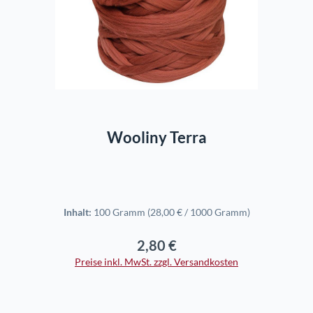
In den Warenkorb
Wooliny Terra
Inhalt:
100 Gramm
(28,00 € / 1000 Gramm)
2,80 €
Regulärer Preis:
Preise inkl. MwSt. zzgl. Versandkosten