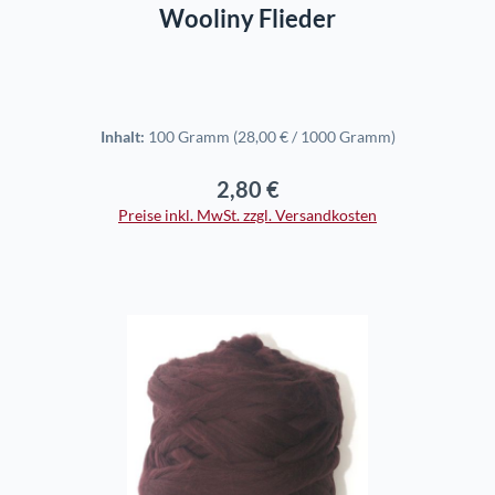
Wooliny Flieder
Inhalt:
100 Gramm
(28,00 € / 1000 Gramm)
2,80 €
Regulärer Preis:
Preise inkl. MwSt. zzgl. Versandkosten