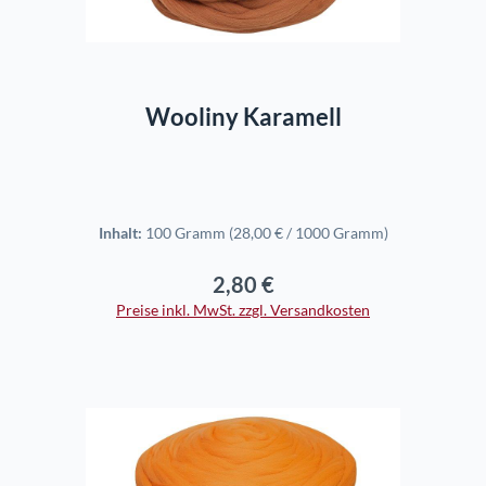
In den Warenkorb
Wooliny Karamell
Inhalt:
100 Gramm
(28,00 € / 1000 Gramm)
2,80 €
Regulärer Preis:
Preise inkl. MwSt. zzgl. Versandkosten