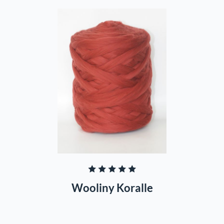
In den Warenkorb
Durchschnittliche Bewertung von 5 von 5 S
Wooliny Koralle