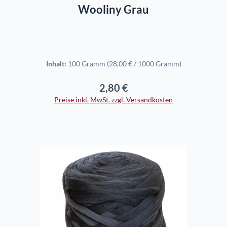
Wooliny Grau
Inhalt:
100 Gramm
(28,00 € / 1000 Gramm)
2,80 €
Regulärer Preis:
Preise inkl. MwSt. zzgl. Versandkosten