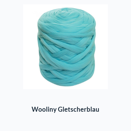
In den Warenkorb
Wooliny Gletscherblau