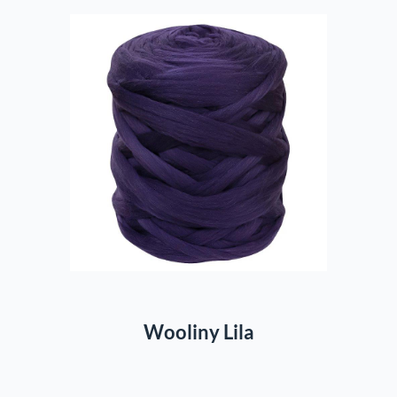
In den Warenkorb
Wooliny Lila