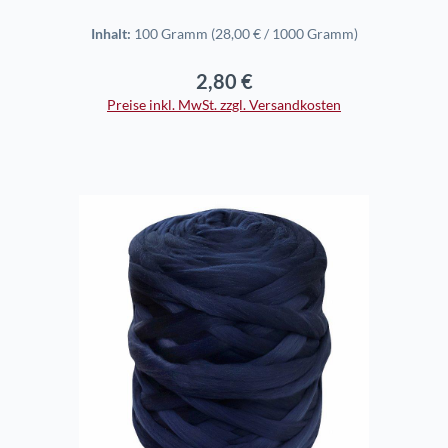
Inhalt:
100 Gramm
(28,00 € / 1000 Gramm)
2,80 €
Regulärer Preis:
Preise inkl. MwSt. zzgl. Versandkosten