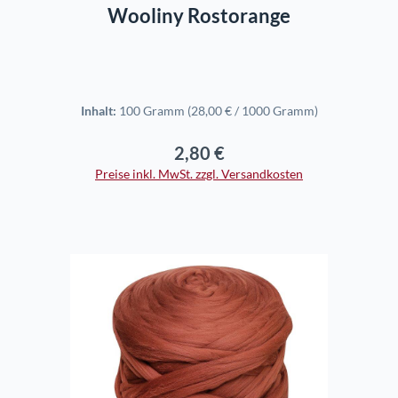
Wooliny Rostorange
Inhalt:
100 Gramm
(28,00 € / 1000 Gramm)
2,80 €
Regulärer Preis:
Preise inkl. MwSt. zzgl. Versandkosten