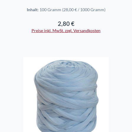
Inhalt:
100 Gramm
(28,00 € / 1000 Gramm)
2,80 €
Regulärer Preis:
Preise inkl. MwSt. zzgl. Versandkosten