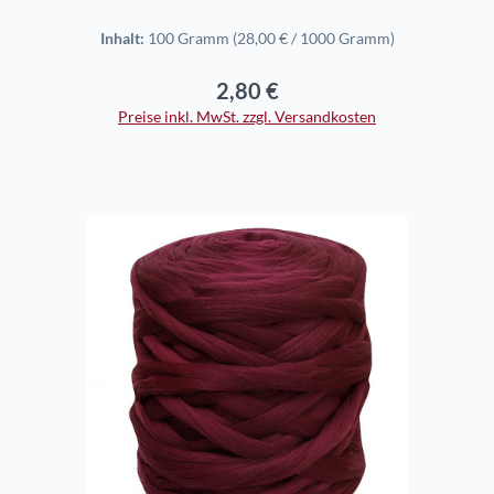
Inhalt:
100 Gramm
(28,00 € / 1000 Gramm)
2,80 €
Regulärer Preis:
Preise inkl. MwSt. zzgl. Versandkosten