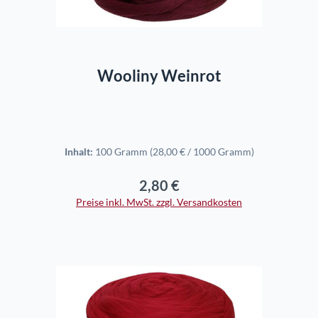
In den Warenkorb
Wooliny Weinrot
Inhalt:
100 Gramm
(28,00 € / 1000 Gramm)
2,80 €
Regulärer Preis:
Preise inkl. MwSt. zzgl. Versandkosten