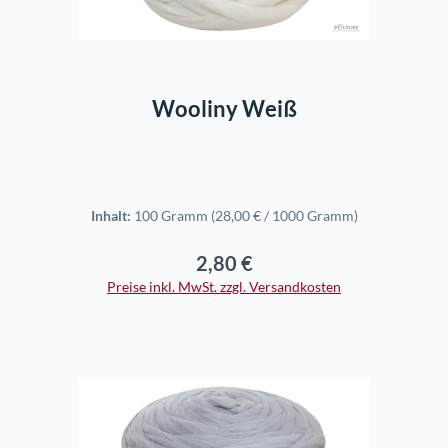
In den Warenkorb
Wooliny Weiß
Inhalt:
100 Gramm
(28,00 € / 1000 Gramm)
2,80 €
Regulärer Preis:
Preise inkl. MwSt. zzgl. Versandkosten