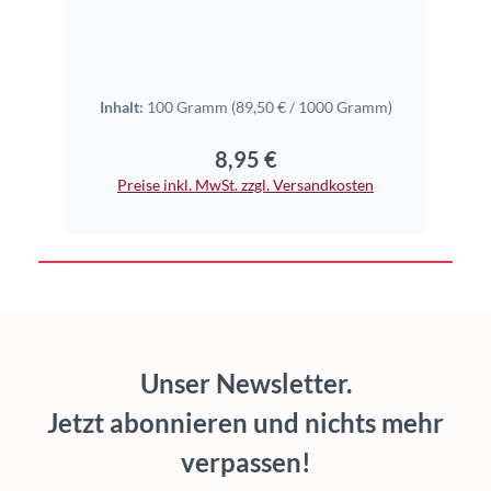
Inhalt:
100 Gramm
(89,50 € / 1000 Gramm)
Inhal
8,95 €
Regulärer Preis:
Preise inkl. MwSt. zzgl. Versandkosten
Pr
Unser Newsletter.
Jetzt abonnieren und nichts mehr
verpassen!