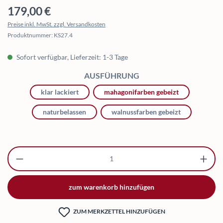
Regulärer Preis:
179,00 €
Preise inkl. MwSt. zzgl. Versandkosten
Produktnummer:
KS27.4
Sofort verfügbar, Lieferzeit: 1-3 Tage
AUSWÄHLEN
AUSFÜHRUNG
klar lackiert
mahagonifarben gebeizt
naturbelassen
walnussfarben gebeizt
Produkt Anzahl: Gib den gewünschten Wert ei
zum warenkorb hinzufügen
ZUM MERKZETTEL HINZUFÜGEN