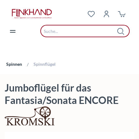
Zum Hauptinhalt springen
Spinnen
Spinnflügel
/
Jumboflügel für das
Fantasia/Sonata ENCORE
Bildergalerie überspringen