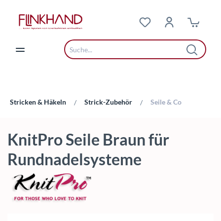
Zum Hauptinhalt springen
Stricken & Häkeln
Strick-Zubehör
Seile & Co
/
/
KnitPro Seile Braun für
Rundnadelsysteme
Bildergalerie überspringen