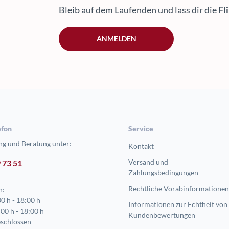
Bleib auf dem Laufenden und lass dir die
Fl
ANMELDEN
efon
Service
ng und Beratung unter:
Kontakt
Versand und
9 73 51
Zahlungsbedingungen
Rechtliche Vorabinformationen
n:
0 h - 18:00 h
Informationen zur Echtheit von
00 h - 18:00 h
Kundenbewertungen
schlossen