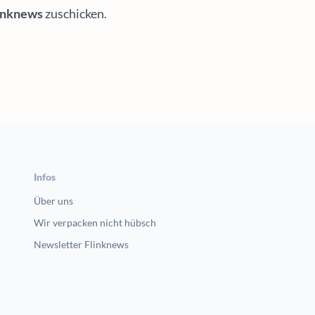
inknews
zuschicken.
Infos
Über uns
Wir verpacken nicht hübsch
Newsletter Flinknews