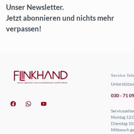
Unser Newsletter.
Jetzt abonnieren und nichts mehr
verpassen!
Service Tel
Unterstützu
030 - 71 0
Servicezeite
Montag 12:0
Dienstag 10:
Mittwoch ge