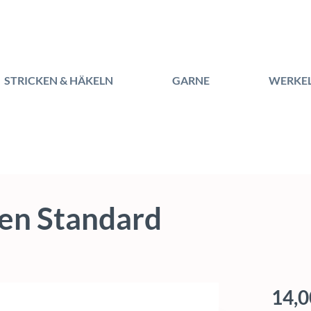
STRICKEN & HÄKELN
GARNE
WERKE
en Standard
Regulärer
14,0