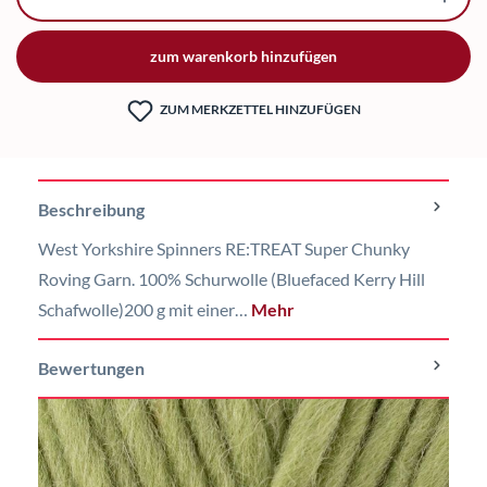
zum warenkorb hinzufügen
ZUM MERKZETTEL HINZUFÜGEN
Beschreibung
West Yorkshire Spinners RE:TREAT Super Chunky
Roving Garn. 100% Schurwolle (Bluefaced Kerry Hill
Schafwolle)200 g mit einer…
Mehr
Bewertungen