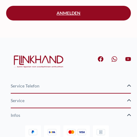
ANMELDEN
Service Telefon
Service
Infos