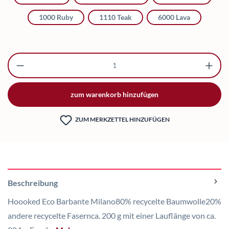
1000 Ruby
1110 Teak
6000 Lava
Produkt Anzahl: Gib den gewünschten Wert ei
zum warenkorb hinzufügen
ZUM MERKZETTEL HINZUFÜGEN
Beschreibung
Hoooked Eco Barbante Milano80% recycelte Baumwolle20%
andere recycelte Fasernca. 200 g mit einer Lauflänge von ca.