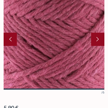
/6
Regulärer Preis:
5,90 €