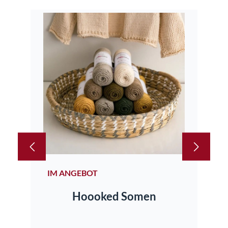
IM ANGEBOT
IM
Hoooked Somen