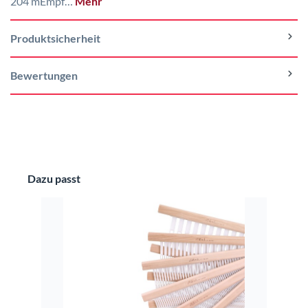
204 mEmpf…
Mehr
Produktsicherheit
Bewertungen
Produktgalerie überspringen
Dazu passt