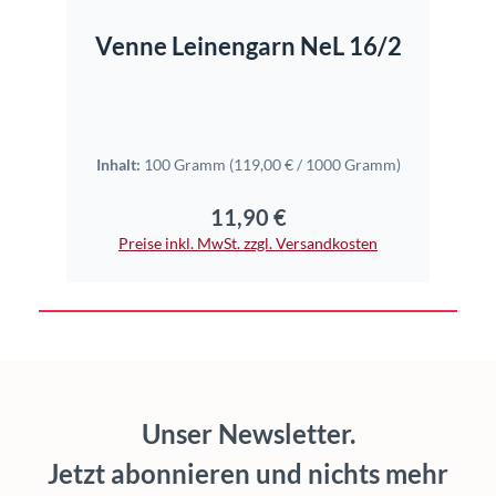
Venne Leinengarn NeL 16/2
Inhalt:
100 Gramm
(119,00 € / 1000 Gramm)
11,90 €
Regulärer Preis:
Preise inkl. MwSt. zzgl. Versandkosten
Unser Newsletter.
Jetzt abonnieren und nichts mehr