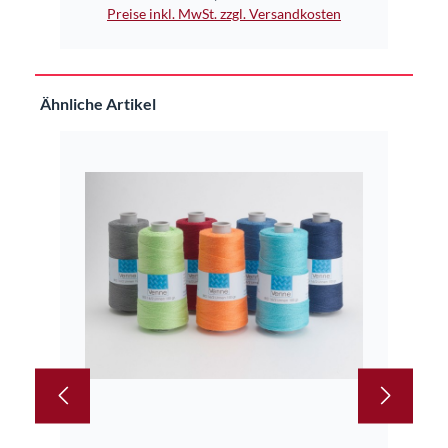
Pr
Preise inkl. MwSt. zzgl. Versandkosten
Produktgalerie überspringen
Ähnliche Artikel