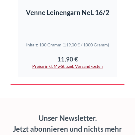
Venne Leinengarn NeL 16/2
Inhalt:
100 Gramm
(119,00 € / 1000 Gramm)
11,90 €
Regulärer Preis:
Preise inkl. MwSt. zzgl. Versandkosten
Unser Newsletter.
Jetzt abonnieren und nichts mehr