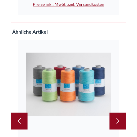
Pr
Preise inkl. MwSt. zzgl. Versandkosten
Produktgalerie überspringen
Ähnliche Artikel